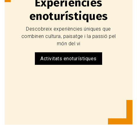
Experiències
enoturístiques
Descobreix experiències úniques que
combinen cultura, paisatge i la passió pel
món del vi
Activitats enoturístiques