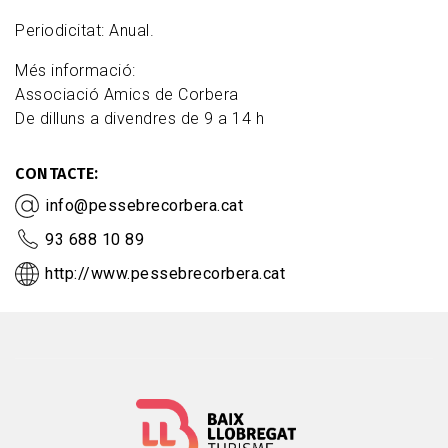
Periodicitat: Anual.
Més informació:
Associació Amics de Corbera
De dilluns a divendres de 9 a 14 h
CONTACTE
info@pessebrecorbera.cat
93 688 10 89
http://www.pessebrecorbera.cat