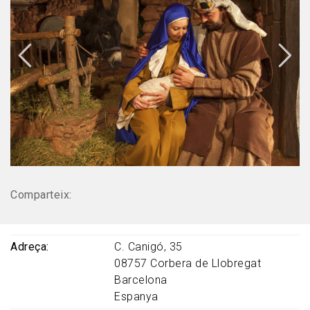
Comparteix:
Adreça
C. Canigó, 35
08757
Corbera de Llobregat
Barcelona
Espanya