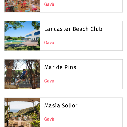
Gavà
Lancaster Beach Club
Gavà
Mar de Pins
Gavà
Masía Solior
Gavà