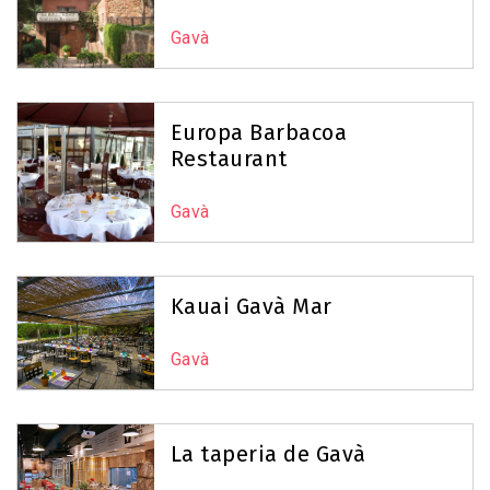
Gavà
Europa Barbacoa
Restaurant
Gavà
Kauai Gavà Mar
Gavà
La taperia de Gavà