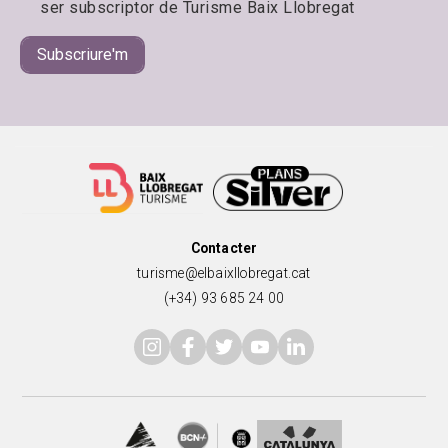
ser subscriptor de Turisme Baix Llobregat
Contacter
turisme@elbaixllobregat.cat
(+34) 93 685 24 00