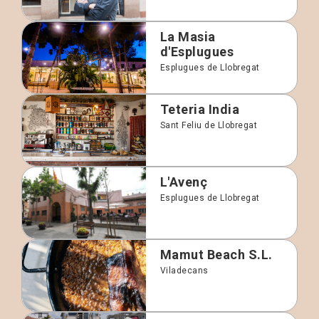
La Masia
d'Esplugues
Esplugues de Llobregat
Teteria India
Sant Feliu de Llobregat
L'Avenç
Esplugues de Llobregat
Mamut Beach S.L.
Viladecans