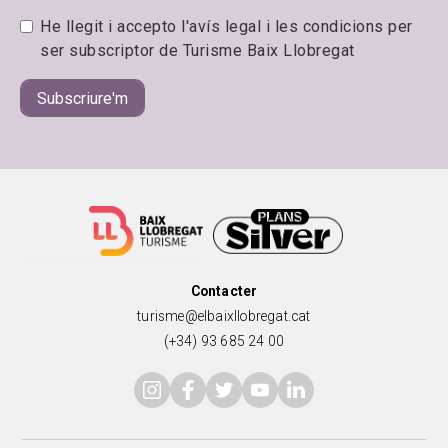
He llegit i accepto l'avís legal i les condicions per
ser subscriptor de Turisme Baix Llobregat
Contacter
turisme@elbaixllobregat.cat
(+34) 93 685 24 00