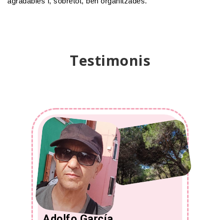
agradables i, sobretot, ben organitzades.
Testimonis
Adolfo García