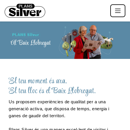
El teu moment és ara.
El teu lloc és el Baix Llobregat.
Us proposem experiències de qualitat per a una 
generació activa, que disposa de temps, energia i 
ganes de gaudir del territori.
Plans Silver és una manera excel·lent de visitar i 