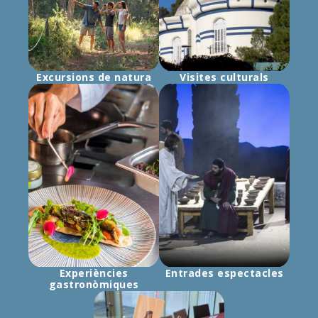
Excursions de natura
Visites culturals
Experiències
Entrades espectacles
gastronòmiques