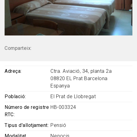
Comparteix:
Adreça
Ctra. Aviació, 34, planta 2a
08820
EL Prat
Barcelona
Espanya
Població
El Prat de Llobregat
Número de registre
HB-003324
RTC
Tipus d'allotjament
Pensió
Modalitat
Negocis