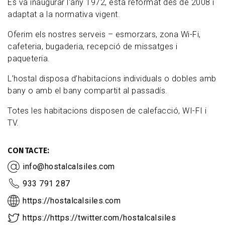
Es va inaugurar l'any 1972, està reformat des de 2008 i
adaptat a la normativa vigent.
Oferim els nostres serveis – esmorzars, zona Wi-Fi,
cafeteria, bugaderia, recepció de missatges i
paqueteria.
L’hostal disposa d’habitacions individuals o dobles amb
bany o amb el bany compartit al passadís.
Totes les habitacions disposen de calefacció, WI-FI i
TV.
CONTACTE
info@hostalcalsiles.com
933 791 287
https://hostalcalsiles.com
https://https://twitter.com/hostalcalsiles