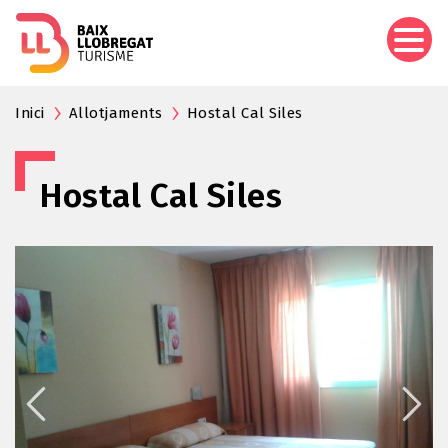
Vés
al
contingut
Inici
Allotjaments
Hostal Cal Siles
Hostal Cal Siles