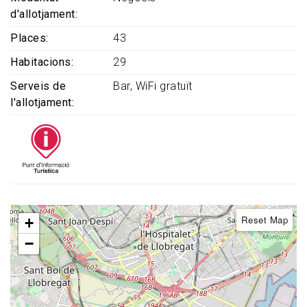
d'allotjament
Places
43
Habitacions
29
Serveis de
Bar
WiFi gratuït
l'allotjament
Reset Map
+
−