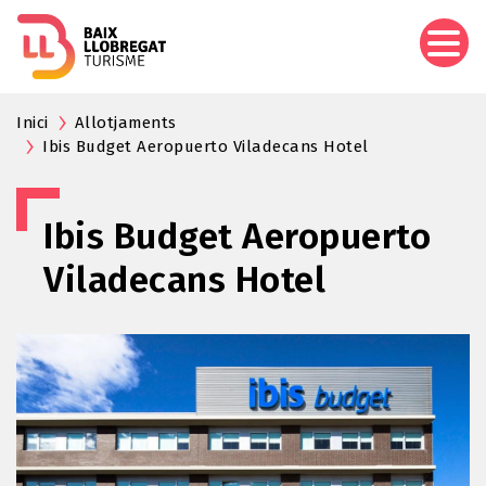
Vés
al
contingut
Inici
Allotjaments
Ibis Budget Aeropuerto Viladecans Hotel
Ibis Budget Aeropuerto
Viladecans Hotel