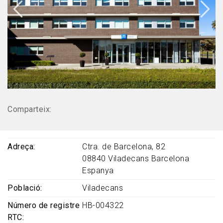
Comparteix:
Adreça
Ctra. de Barcelona, 82
08840
Viladecans
Barcelona
Espanya
Població
Viladecans
Número de registre
HB-004322
RTC