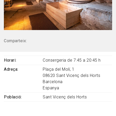
Comparteix:
Horari
Consergeria de 7:45 a 20:45 h
Adreça
Plaça del Molí, 1
08620
Sant Vicenç dels Horts
Barcelona
Espanya
Població
Sant Vicenç dels Horts