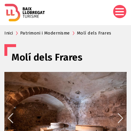
Vés
al
contingut
Inici
Patrimoni i Modernisme
Molí dels Frares
Molí dels Frares