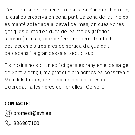
L’estructura de l’edifici és la clàssica d’un molí hidràulic,
la qual es preserva en bona part. La zona de les moles
es manté soterrada al davall del mas, on dues voltes
gòtiques custodien dues de les moles (inferior i
superior) i un alçador de ferro modern. També hi
destaquen els tres arcs de sortida d’aigua dels
carcabans i la gran bassa al sector sud.
Els molins no són un edifici gens estrany en el paisatge
de Sant Vicenç i, malgrat que ara només es conserva el
Molí dels Frares, eren habituals a les lleres del
Llobregat i a les rieres de Torrelles i Cervelló.
CONTACTE
promedi@svh.es
936807100