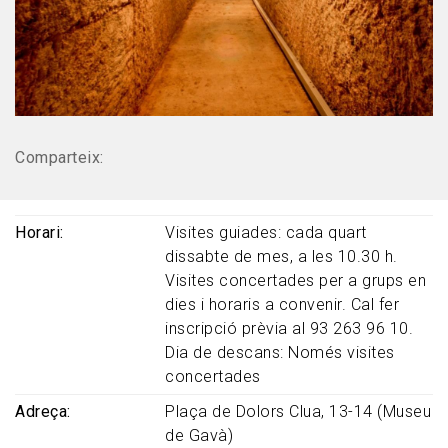
Comparteix:
Horari
Visites guiades: cada
quart
dissabte
de mes, a les 10.30 h.
Visites concertades per a grups en
dies i horaris a convenir. Cal fer
inscripció prèvia al 93 263 96 10.
Dia de descans: Només visites
concertades
Adreça
Plaça de Dolors Clua, 13-14 (Museu
de Gavà)