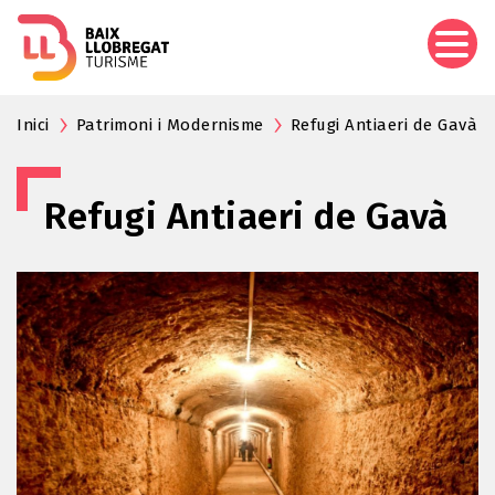
Vés
al
contingut
Inici
Patrimoni i Modernisme
Refugi Antiaeri de Gavà
Refugi Antiaeri de Gavà