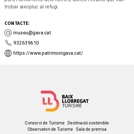
trobar aixopluc al refugi.
CONTACTE
museu@gava.cat
932639610
https://www.patrimonigava.cat/
Menú
Consorci de Turisme
Destinació sostenible
Observatori de Turisme
Sala de premsa