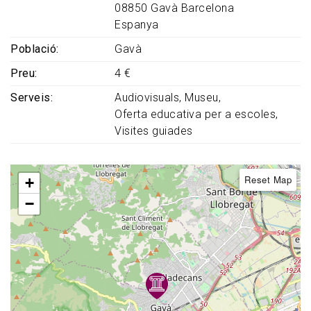
08850
Gavà
Barcelona
Espanya
Població
Gavà
Preu
4 €
Serveis
Audiovisuals
Museu
Oferta educativa per a escoles
Visites guiades
Reset Map
+
−