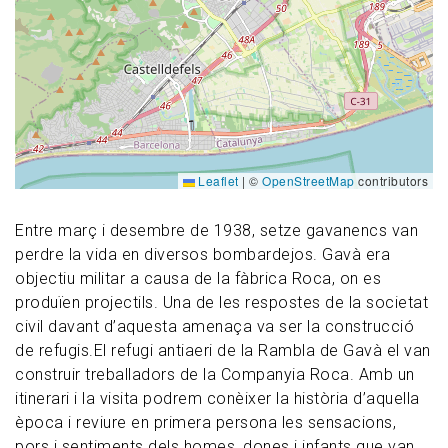
Leaflet
|
©
OpenStreetMap
contributors
Entre març i desembre de 1938, setze gavanencs van
perdre la vida en diversos bombardejos. Gavà era
objectiu militar a causa de la fàbrica Roca, on es
produïen projectils. Una de les respostes de la societat
civil davant d’aquesta amenaça va ser la construcció
de refugis.El refugi antiaeri de la Rambla de Gavà el van
construir treballadors de la Companyia Roca. Amb un
itinerari i la visita podrem conèixer la història d’aquella
època i reviure en primera persona les sensacions,
pors i sentiments dels homes, dones i infants que van