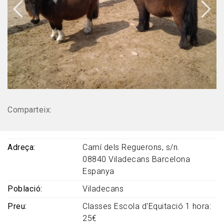
Comparteix:
Adreça
Camí dels Reguerons, s/n.
08840
Viladecans
Barcelona
Espanya
Població
Viladecans
Preu
Classes Escola d'Equitació 1 hora:
25€