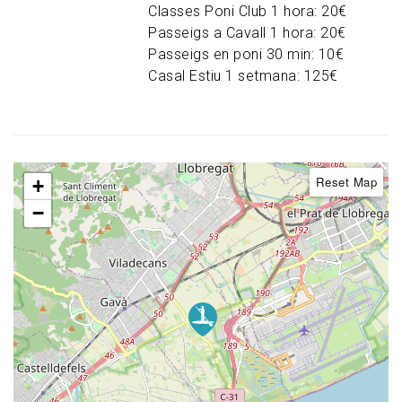
Classes Poni Club 1 hora: 20€
Passeigs a Cavall 1 hora: 20€
Passeigs en poni 30 min: 10€
Casal Estiu 1 setmana: 125€
Reset Map
+
−