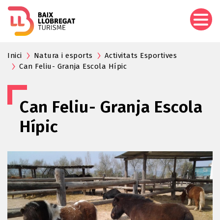
Vés
al
contingut
Inici
Natura i esports
Activitats Esportives
Can Feliu- Granja Escola Hípic
Can Feliu- Granja Escola
Hípic