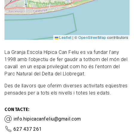
Leaflet
|
©
OpenStreetMap
contributors
La Granja Escola Hípica Can Feliu es va fundar l’any
1998 amb l’objectiu de fer gaudir a tothom del món del
cavall en un espai privilegiat com ho és l’entorn del
Parc Natural del Delta del Llobregat.
Des de llavors que oferim diverses activitats eqüestres
pensades per a tots els nivells i totes les edats.
CONTACTE
info.hipicacanfeliu@gmail.com
627 437 261