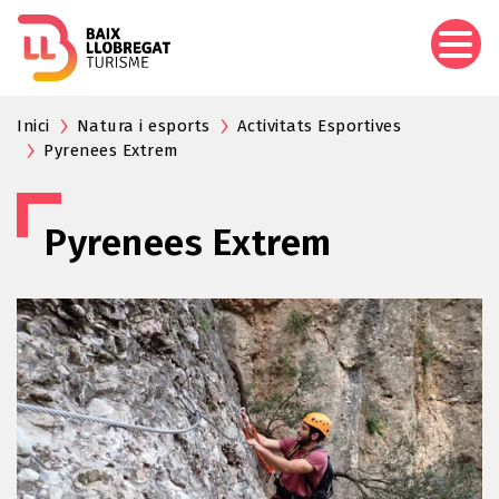
Vés
al
contingut
Inici
Natura i esports
Activitats Esportives
Pyrenees Extrem
Pyrenees Extrem