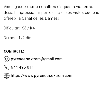
Vine i gaudeix amb nosaltres d'aquesta via ferrada, i
deixa't impressionar per les increïbles vistes que ens
ofereix la Canal de les Dames!
Dificultat: K3 / K4
Durada: 1/2 dia
CONTACTE
pyreneesextrem@gmail.com
644 495 011
https://www.pyreneesextrem.com