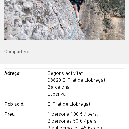
Comparteix:
Adreça
Segons activitat
08820
El Prat de Llobregat
Barcelona
Espanya
Població
El Prat de Llobregat
Preu
1 persona 100 € / pers.
2 persones 50 € / pers.
3 a 4 persones 45 €/pers.