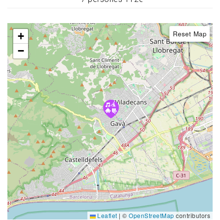
Reset Map
+
−
Leaflet
|
©
OpenStreetMap
contributors