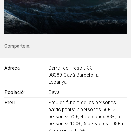
Comparteix:
Adreça
Carrer de Tresols 33
08089
Gavà
Barcelona
Espanya
Població
Gavà
Preu
Preu en funció de les persones
participants: 2 persones 66€, 3
persones 75€, 4 persones 88€, 5
persones 100€, 6 persones 108€ i
7 persones 112€