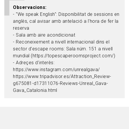
Observacions
- "We speak English": Disponibilitat de sessions en
anglès, cal avisar amb antelació a l'hora de fer la
reserva
- Sala amb aire acondicionat
- Reconeixement a nivell internacional dins el
sector d'escape rooms: Sala núm. 151 a nivell
mundial (https://topescaperoomsproject.com/)
- Adreçes d'interès:
https://www.instagram.com/unrealgava/
https://www.tripadvisor.es/Attraction_Review-
g675081-d17311076-Reviews-Unreal_Gava-
Gava_Catalonia.html