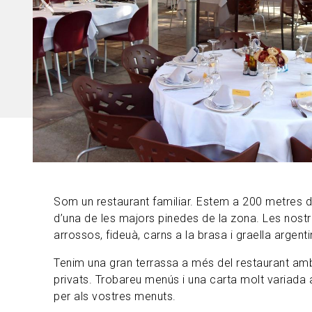
Som un restaurant familiar. Estem a 200 metres de
d’una de les majors pinedes de la zona. Les nostr
arrossos, fideuà, carns a la brasa i graella argent
Tenim una gran terrassa a més del restaurant amb
privats. Trobareu menús i una carta molt variada 
per als vostres menuts.