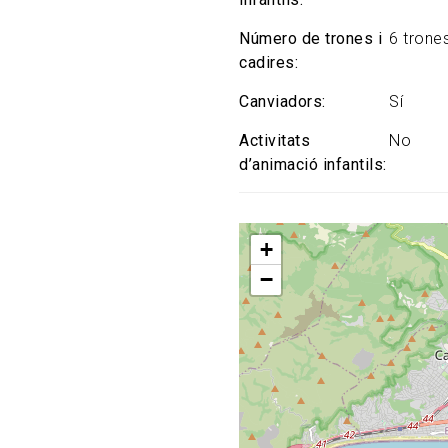
Número de trones i
6 trone
cadires
Canviadors
Sí
Activitats
No
d’animació infantils
+
−