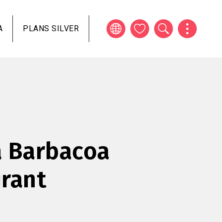
A
PLANS SILVER
 Barbacoa
rant