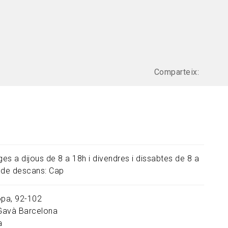
Comparteix:
es a dijous de 8 a 18h i divendres i dissabtes de 8 a
 de descans: Cap
opa, 92-102
Gavà
Barcelona
a