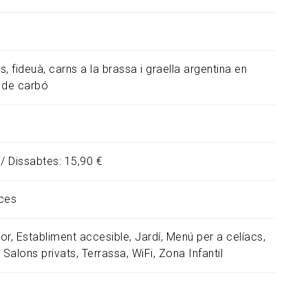
, fideuà, carns a la brassa i graella argentina en
 de carbó
 / Dissabtes: 15,90 €
ces
or
Establiment accesible
Jardí
Menú per a celíacs
Salons privats
Terrassa
WiFi
Zona Infantil