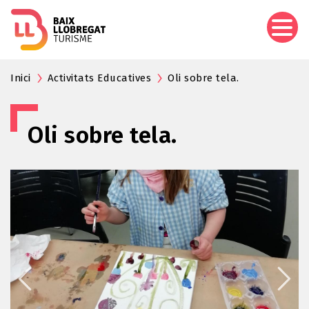
Vés
al
contingut
Inici
Activitats Educatives
Oli sobre tela.
Oli sobre tela.