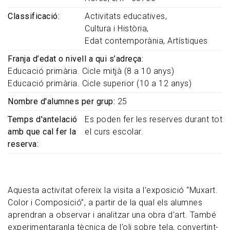
Classificació
Activitats educatives
Cultura i Història
Edat contemporània
Artístiques
Franja d’edat o nivell a qui s’adreça
Educació primària. Cicle mitjà (8 a 10 anys)
Educació primària. Cicle superior (10 a 12 anys)
Nombre d'alumnes per grup
25
Temps d'antelació
Es poden fer les reserves durant tot
amb que cal fer la
el curs escolar.
reserva
Aquesta activitat ofereix la visita a l’exposició “Muxart.
Color i Composició”, a partir de la qual els alumnes
aprendran a observar i analitzar una obra d’art. També
experimentaranla tècnica de l’oli sobre tela, convertint-