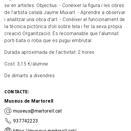
se en artistes. Objectius: - Conèixer la figura i les obres
de l’artista català Jaume Muxart. - Aprendre a observar
i analitzar una obra d’art. - Conèixer el funcionament de
la tècnica pictòrica d’oli sobre tela i fer la seva pròpia
creació.Organització: És recomanable que l’alumnat
porti bata o roba que es pugui embrutar.
Durada aproximada de l’activitat: 2 hores
Cost: 3,15 €/alumne
De dimarts a divendres
CONTACTE
Museus de Martorell
museus@martorell.cat
937742223
https://museus.martorell.cat/