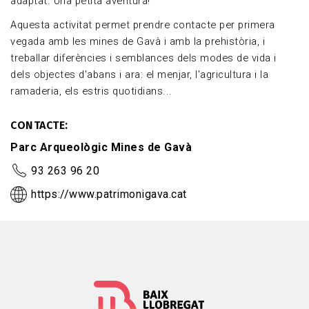
adaptat. Una petita aventura!
Aquesta activitat permet prendre contacte per primera
vegada amb les mines de Gavà i amb la prehistòria, i
treballar diferències i semblances dels modes de vida i
dels objectes d'abans i ara: el menjar, l'agricultura i la
ramaderia, els estris quotidians...
CONTACTE
Parc Arqueològic Mines de Gavà
93 263 96 20
https://www.patrimonigava.cat