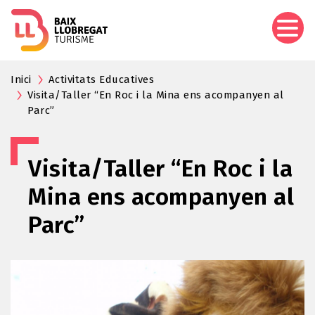
Vés
al
contingut
Inici
Activitats Educatives
Visita/Taller “En Roc i la Mina ens acompanyen al
Parc”
Visita/Taller “En Roc i la
Mina ens acompanyen al
Parc”