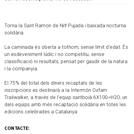
Torna la Sant Ramon de Nit! Pujada i baixada nocturna
solidària.
La caminada és oberta a tothom, sense límit d’edat. És
un esdeveniment lúdic i no competitiu, sense
classificació ni resultats, pensat per gaudir de la natura
i la companyia.
El 75% del total dels diners recaptats de les
inscripcions es destinarà a la Intermón Oxfam
Trailwalker, a través de l’equip santboià 6X100=H2O, un
dels equips amb més recaptació solidària en totes les
edicions celebrades a Catalunya.
CONTACTE