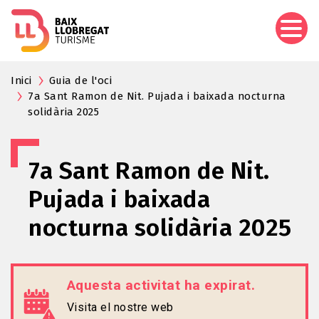
Vés
al
contingut
Inici
Guia de l'oci
7a Sant Ramon de Nit. Pujada i baixada nocturna
solidària 2025
7a Sant Ramon de Nit.
Pujada i baixada
nocturna solidària 2025
Aquesta activitat ha expirat.
Visita el nostre web