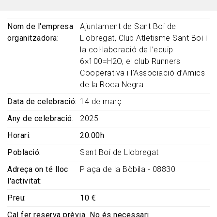
Nom de l'empresa
Ajuntament de Sant Boi de
organitzadora
Llobregat, Club Atletisme Sant Boi i
la col·laboració de l’equip
6×100=H2O, el club Runners
Cooperativa i l’Associació d’Amics
de la Roca Negra
Data de celebració
14 de març
Any de celebració
2025
Horari
20.00h
Població
Sant Boi de Llobregat
Adreça on té lloc
Plaça de la Bòbila - 08830
l'activitat
Preu
10 €
Cal fer reserva prèvia
No és necessari