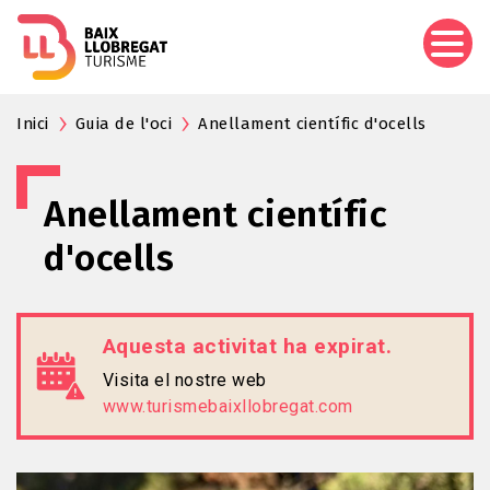
Vés
al
contingut
Inici
Guia de l'oci
Anellament científic d'ocells
Anellament científic
d'ocells
Aquesta activitat ha expirat.
Visita el nostre web
www.turismebaixllobregat.com