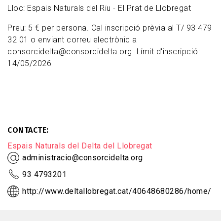
Lloc: Espais Naturals del Riu - El Prat de Llobregat
Preu: 5 € per persona. Cal inscripció prèvia al T/ 93 479
32 01 o enviant correu electrònic a
consorcidelta@consorcidelta.org. Límit d'inscripció:
14/05/2026
CONTACTE
Espais Naturals del Delta del Llobregat
administracio@consorcidelta.org
93 4793201
http://www.deltallobregat.cat/40648680286/home/