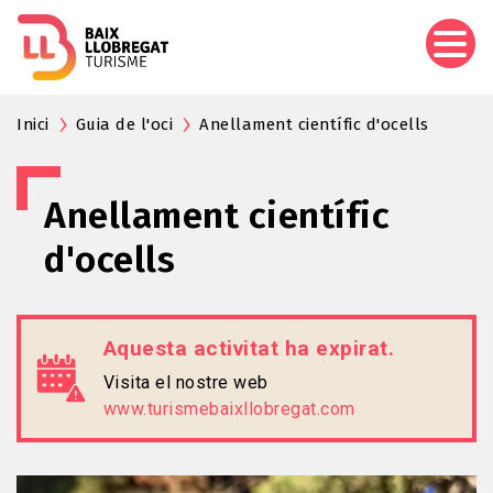
Vés
al
contingut
Inici
Guia de l'oci
Anellament científic d'ocells
Anellament científic
d'ocells
Aquesta activitat ha expirat.
Visita el nostre web
www.turismebaixllobregat.com