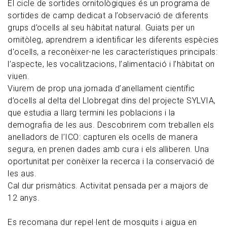
El cicle de sortides ornitològiques és un programa de
sortides de camp dedicat a l’observació de diferents
grups d’ocells al seu hàbitat natural. Guiats per un
ornitòleg, aprendrem a identificar les diferents espècies
d'ocells, a reconèixer-ne les característiques principals:
l’aspecte, les vocalitzacions, l’alimentació i l’hàbitat on
viuen.
Viurem de prop una jornada d’anellament científic
d’ocells al delta del Llobregat dins del projecte SYLVIA,
que estudia a llarg termini les poblacions i la
demografia de les aus. Descobrirem com treballen els
anelladors de l’ICO: capturen els ocells de manera
segura, en prenen dades amb cura i els alliberen. Una
oportunitat per conèixer la recerca i la conservació de
les aus.
Cal dur prismàtics. Activitat pensada per a majors de
12 anys.
Es recomana dur repel·lent de mosquits i aigua en