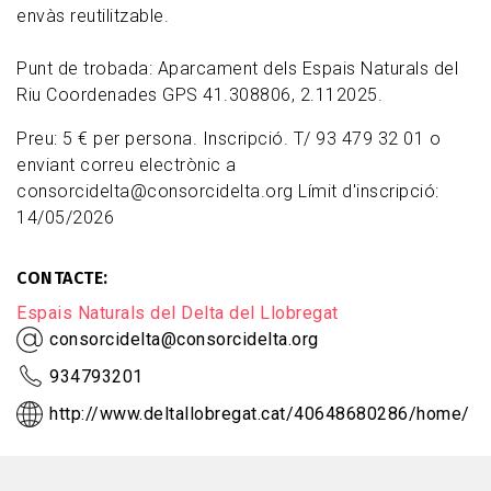
envàs reutilitzable.
Punt de trobada: Aparcament dels Espais Naturals del
Riu Coordenades GPS 41.308806, 2.112025.
Preu: 5 € per persona. Inscripció. T/ 93 479 32 01 o
enviant correu electrònic a
consorcidelta@consorcidelta.org Límit d'inscripció:
14/05/2026
CONTACTE
Espais Naturals del Delta del Llobregat
consorcidelta@consorcidelta.org
934793201
http://www.deltallobregat.cat/40648680286/home/