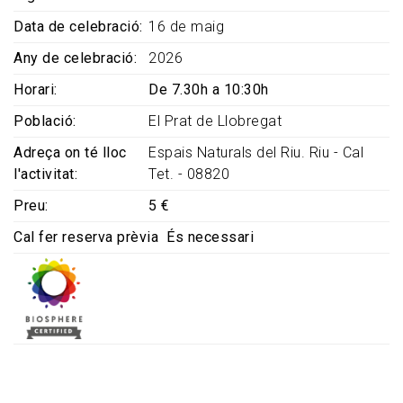
Data de celebració
16 de maig
Any de celebració
2026
Horari
De 7.30h a 10:30h
Població
El Prat de Llobregat
Adreça on té lloc
Espais Naturals del Riu. Riu - Cal
l'activitat
Tet. - 08820
Preu
5 €
Cal fer reserva prèvia
És necessari