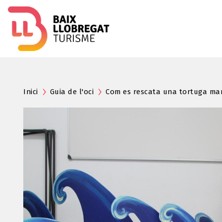
Inici
Guia de l'oci
Com es rescata una tortuga ma