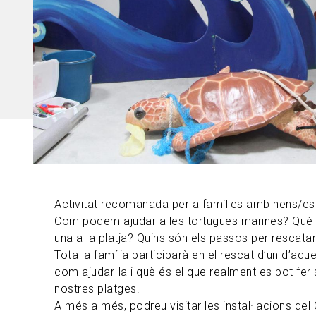
Activitat recomanada per a famílies amb nens/es 
Com podem ajudar a les tortugues marines? Què s
una a la platja? Quins són els passos per rescatar-
Tota la família participarà en el rescat d’un d’aq
com ajudar-la i què és el que realment es pot fer 
nostres platges.
A més a més, podreu visitar les instal·lacions del