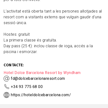
L’activitat està oberta tant a les persones allotjades al
resort com a visitants externs que vulguin gaudir d’una
sessió única.
Hostes: gratuït
La primera classe és gratuïta.
Day pass (25 €): inclou classe de ioga, accés a la
piscina i esmorzar.
CONTACTE
Hotel Dolce Barcelona Resort by Wyndham
fd@dolcebarcelonaresort.com
+34 93 775 68 00
https://hoteldolcebarcelona.com/