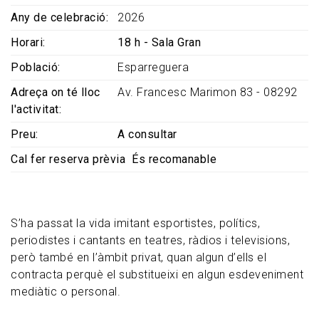
Any de celebració
2026
Horari
18 h - Sala Gran
Població
Esparreguera
Adreça on té lloc
Av. Francesc Marimon 83 - 08292
l'activitat
Preu
A consultar
Cal fer reserva prèvia
És recomanable
S’ha passat la vida imitant esportistes, polítics,
periodistes i cantants en teatres, ràdios i televisions,
però també en l’àmbit privat, quan algun d’ells el
contracta perquè el substitueixi en algun esdeveniment
mediàtic o personal.