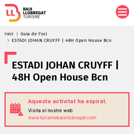
Vés
al
contingut
Inici
Guia de l'oci
ESTADI JOHAN CRUYFF | 48H Open House Bcn
ESTADI JOHAN CRUYFF |
48H Open House Bcn
Aquesta activitat ha expirat.
Visita el nostre web
www.turismebaixllobregat.com