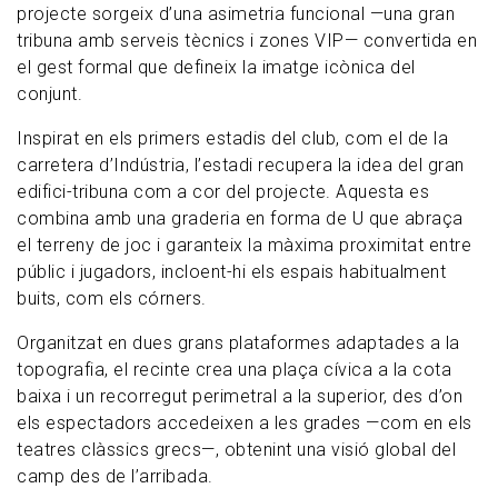
projecte sorgeix d’una asimetria funcional —una gran
tribuna amb serveis tècnics i zones VIP— convertida en
el gest formal que defineix la imatge icònica del
conjunt.
Inspirat en els primers estadis del club, com el de la
carretera d’Indústria, l’estadi recupera la idea del gran
edifici-tribuna com a cor del projecte. Aquesta es
combina amb una graderia en forma de U que abraça
el terreny de joc i garanteix la màxima proximitat entre
públic i jugadors, incloent-hi els espais habitualment
buits, com els córners.
Organitzat en dues grans plataformes adaptades a la
topografia, el recinte crea una plaça cívica a la cota
baixa i un recorregut perimetral a la superior, des d’on
els espectadors accedeixen a les grades —com en els
teatres clàssics grecs—, obtenint una visió global del
camp des de l’arribada.