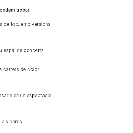
 podem trobar:
les de foc, amb versions
ou espai de concerts.
 carrers de color i
ansaire en un espectacle
 els barris.