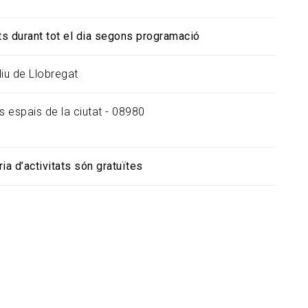
ats durant tot el dia segons programació
liu de Llobregat
s espais de la ciutat - 08980
ia d’activitats són gratuïtes