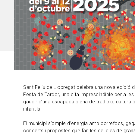
Sant Feliu de Llobregat celebra una nova edició 
Festa de Tardor, una cita imprescindible per a les
gaudir d’una escapada plena de tradició, cultura po
infantils.
El municipi s’omple d’energia amb correfocs, gega
concerts i propostes que fan les delícies de grans