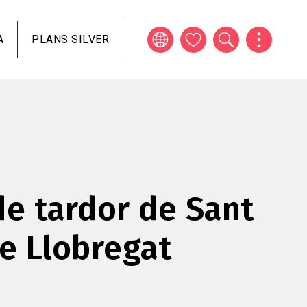
A
PLANS SILVER
de tardor de Sant
de Llobregat