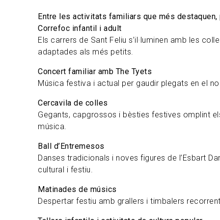
Entre les activitats familiars que més destaquen,
Correfoc infantil i adult
Els carrers de Sant Feliu s’il·luminen amb les col
adaptades als més petits.
Concert familiar amb The Tyets
Música festiva i actual per gaudir plegats en el n
Cercavila de colles
Gegants, capgrossos i bèsties festives omplint els
música.
Ball d’Entremesos
Danses tradicionals i noves figures de l’Esbart D
cultural i festiu.
Matinades de músics
Despertar festiu amb grallers i timbalers recorrent