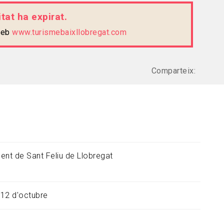
tat ha expirat.
 web
www.turismebaixllobregat.com
Comparteix:
ent de Sant Feliu de Llobregat
 12 d'octubre