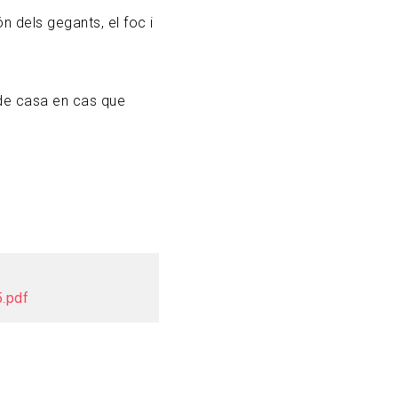
n dels gegants, el foc i
 de casa en cas que
5.pdf