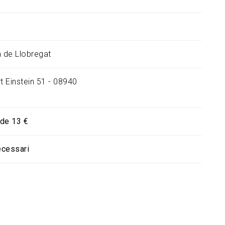
à de Llobregat
t Einstein 51 - 08940
 de 13 €
ecessari