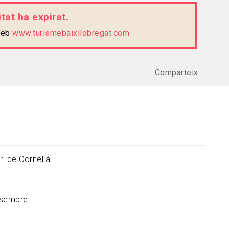
tat ha expirat.
 web
www.turismebaixllobregat.com
Comparteix:
ri de Cornellà
esembre