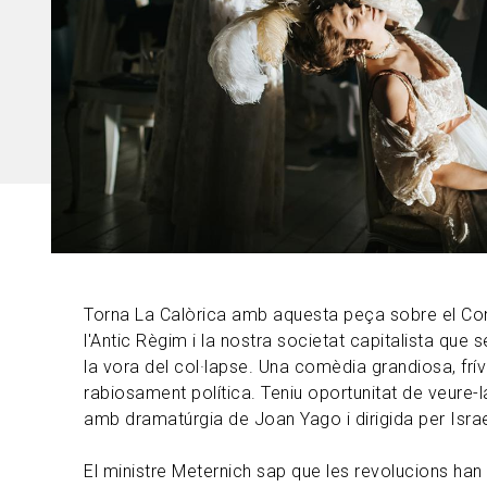
Torna La Calòrica amb aquesta peça sobre el Cong
l'Antic Règim i la nostra societat capitalista que 
la vora del col·lapse. Una comèdia grandiosa, frívo
rabiosament política. Teniu oportunitat de veure-l
amb dramatúrgia de Joan Yago i dirigida per Israe
El ministre Meternich sap que les revolucions han