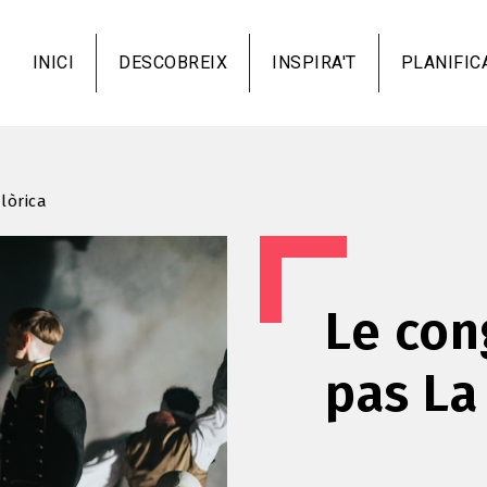
Vés
al
INICI
DESCOBREIX
INSPIRA'T
PLANIFIC
contingut
lòrica
Le con
pas La