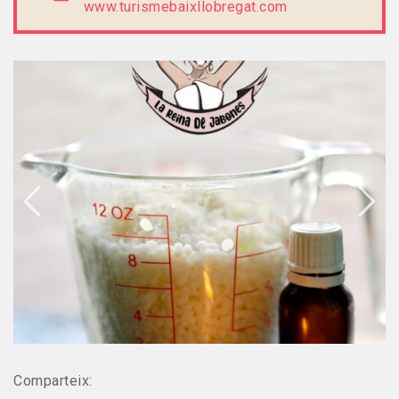
www.turismebaixllobregat.com
Comparteix: