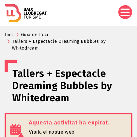
Vés
al
contingut
Inici
Guia de l'oci
Tallers + Espectacle Dreaming Bubbles by
Whitedream
Tallers + Espectacle
Dreaming Bubbles by
Whitedream
Aquesta activitat ha expirat.
Visita el nostre web