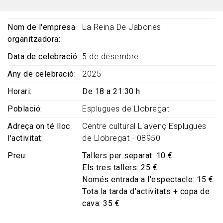
Nom de l'empresa
La Reina De Jabones
organitzadora
Data de celebració
5 de desembre
Any de celebració
2025
Horari
De 18 a 21:30 h
Població
Esplugues de Llobregat
Adreça on té lloc
Centre cultural L'avenç Esplugues
l'activitat
de Llobregat - 08950
Preu
Tallers per separat: 10 €
Els tres tallers: 25 €
Només entrada a l'espectacle: 15 €
Tota la tarda d'activitats + copa de
cava: 35 €