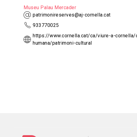
Museu Palau Mercader
patrimonireserves@aj-cornella.cat
933770025
https://www.cornella.cat/ca/viure-a-cornella/
humana/patrimoni-cultural