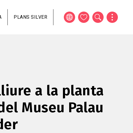
A
PLANS SILVER
lliure a la planta
del Museu Palau
der