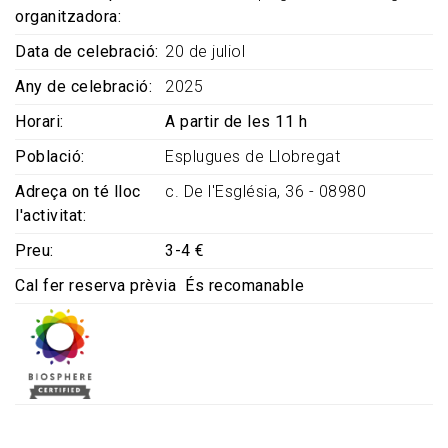
organitzadora
Data de celebració
20 de juliol
Any de celebració
2025
Horari
A partir de les 11 h
Població
Esplugues de Llobregat
Adreça on té lloc
c. De l'Església, 36 - 08980
l'activitat
Preu
3-4 €
Cal fer reserva prèvia
És recomanable