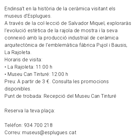
Endinsa’t en la història de la ceràmica visitant els
museus d’Esplugues.
A través de la col·lecció de Salvador Miquel, exploraràs
l’evolució estètica de la rajola de mostra i la seva
connexió amb la producció industrial de ceràmica
arquitectònica de l’emblemàtica fàbrica Pujol i Bausis,
La Rajoleta.
Horaris de visita:
• La Rajoleta: 11:00 h
• Museu Can Tinturé: 12:00 h
Preu: A partir de 3 €. Consulta les promocions
disponibles.
Punt de trobada: Recepció del Museu Can Tinturé
Reserva la teva plaça:
Telèfon: 934 700 218
Correu: museus@esplugues.cat