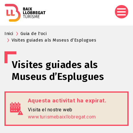
Vés
al
contingut
Inici
Guia de l'oci
Visites guiades als Museus d’Esplugues
Visites guiades als
Museus d’Esplugues
Aquesta activitat ha expirat.
Visita el nostre web
www.turismebaixllobregat.com