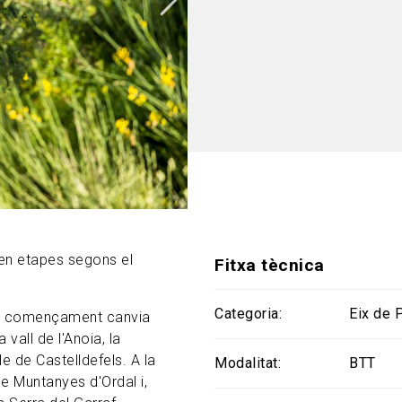
 en etapes segons el
Fitxa tècnica
Categoria
Eix de 
el començament canvia
vall de l'Anoia, la
e de Castelldefels. A la
Modalitat
BTT
de Muntanyes d'Ordal i,