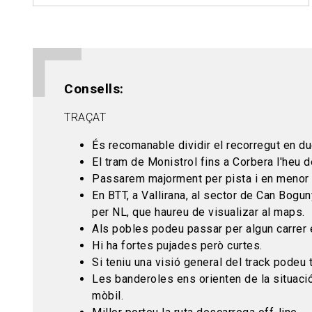
Consells
TRAÇAT
És recomanable dividir el recorregut en du
El tram de Monistrol fins a Corbera l'heu d
Passarem majorment per pista i en menor p
En BTT, a Vallirana, al sector de Can Bogu
per NL, que haureu de visualizar al maps.
Als pobles podeu passar per algun carrer
Hi ha fortes pujades però curtes.
Si teniu una visió general del track pode
Les banderoles ens orienten de la situació i
mòbil.