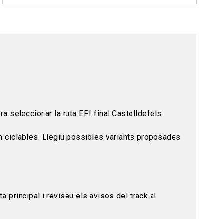
ra seleccionar la ruta EPI final Castelldefels.
ón ciclables. Llegiu possibles variants proposades
a principal i reviseu els avisos del track al