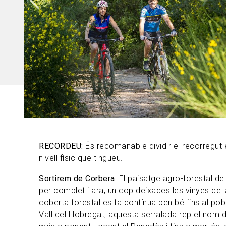
RECORDEU:
És recomanable dividir el recorregut
nivell físic que tingueu.
Sortirem de Corbera.
El paisatge agro-forestal d
per complet i ara, un cop deixades les vinyes de la 
coberta forestal es fa contínua ben bé fins al pobl
Vall del Llobregat, aquesta serralada rep el nom 