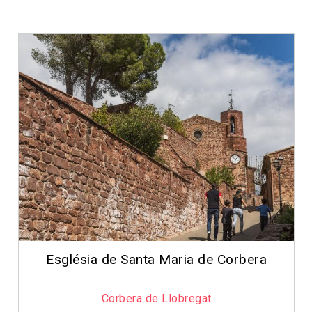
Monestir de Sant Ponç de Corbera
Cervelló