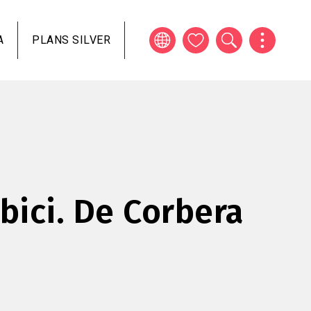
A
PLANS SILVER
 bici. De Corbera