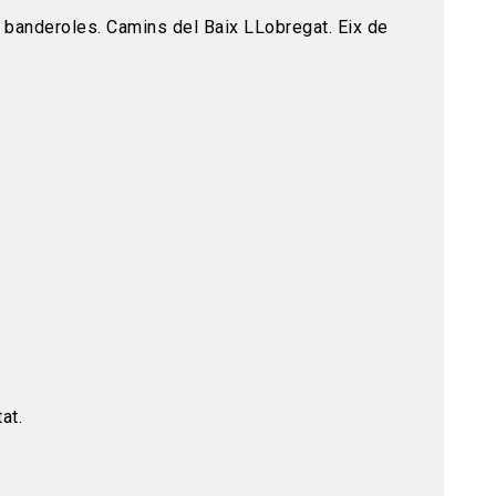
es banderoles. Camins del Baix LLobregat. Eix de
tat.