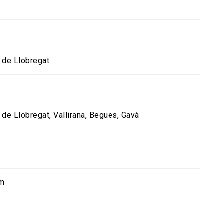
 de Llobregat
 de Llobregat
Vallirana
Begues
Gavà
km