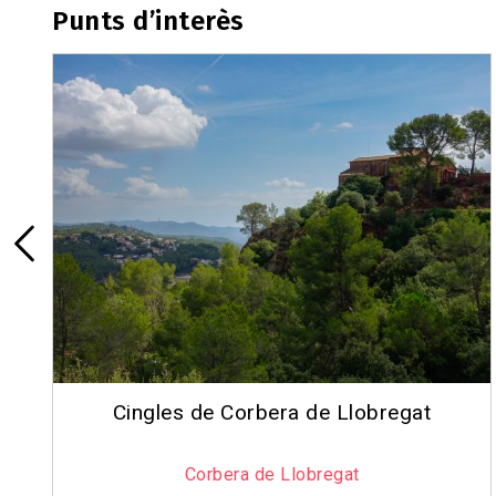
Punts d’interès
t
Església de Santa Maria de Corbera
Corbera de Llobregat