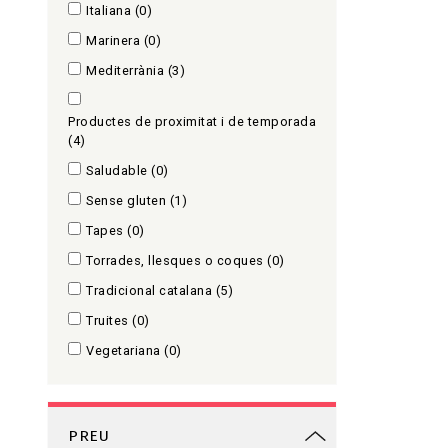
Italiana
(0)
Marinera
(0)
Mediterrània
(3)
Productes de proximitat i de temporada
(4)
Saludable
(0)
Sense gluten
(1)
Tapes
(0)
Torrades, llesques o coques
(0)
Tradicional catalana
(5)
Truites
(0)
Vegetariana
(0)
PREU