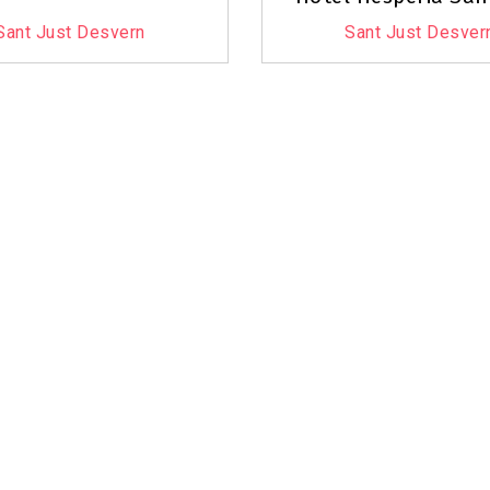
Sant Just Desvern
Sant Just Desver