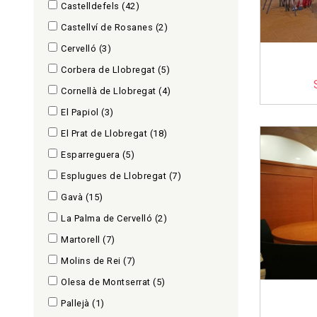
Castelldefels
(42)
Castellví de Rosanes
(2)
Cervelló
(3)
Corbera de Llobregat
(5)
Cornellà de Llobregat
(4)
El Papiol
(3)
El Prat de Llobregat
(18)
Esparreguera
(5)
Esplugues de Llobregat
(7)
Gavà
(15)
La Palma de Cervelló
(2)
Martorell
(7)
Molins de Rei
(7)
Olesa de Montserrat
(5)
Pallejà
(1)