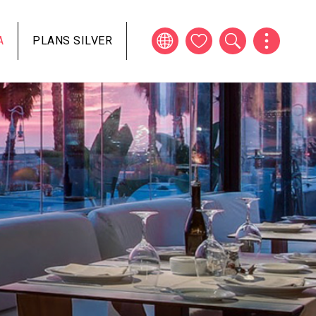
A
PLANS SILVER