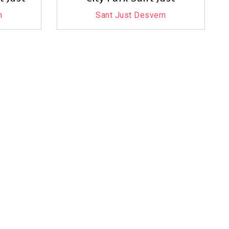
n
Sant Just Desvern