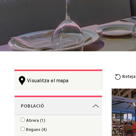
Neteja
Visualitza el mapa
+
−
POBLACIÓ
Abrera
(1)
Begues
(4)