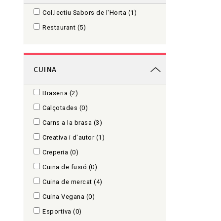
Col.lectiu Sabors de l'Horta
(1)
Restaurant
(5)
CUINA
Braseria
(2)
Calçotades
(0)
Carns a la brasa
(3)
Creativa i d'autor
(1)
Creperia
(0)
Cuina de fusió
(0)
Cuina de mercat
(4)
Cuina Vegana
(0)
Esportiva
(0)