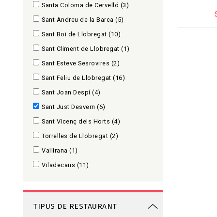
Santa Coloma de Cervelló
(3)
Sant Andreu de la Barca
(5)
Sant Boi de Llobregat
(10)
Sant Climent de Llobregat
(1)
Sant Esteve Sesrovires
(2)
Sant Feliu de Llobregat
(16)
Sant Joan Despí
(4)
Sant Just Desvern
(6)
Sant Vicenç dels Horts
(4)
Torrelles de Llobregat
(2)
Vallirana
(1)
Viladecans
(11)
TIPUS DE RESTAURANT