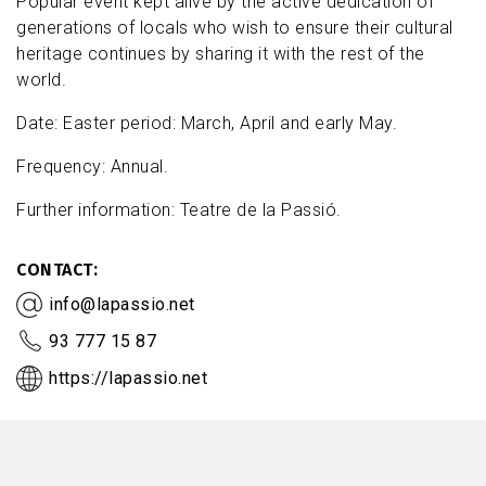
Popular event kept alive by the active dedication of
generations of locals who wish to ensure their cultural
heritage continues by sharing it with the rest of the
world.
Date: Easter period: March, April and early May.
Frequency: Annual.
Further information: Teatre de la Passió.
CONTACT
info@lapassio.net
93 777 15 87
https://lapassio.net