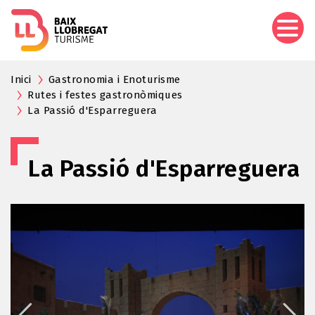
Skip
to
main
content
Inici
Gastronomia i Enoturisme
Rutes i festes gastronòmiques
La Passió d'Esparreguera
La Passió d'Esparreguera