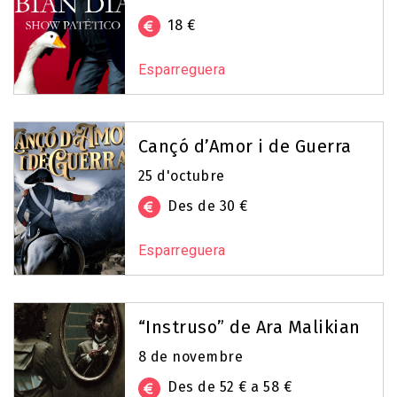
18 €
Esparreguera
Cançó d’Amor i de Guerra
25 d'octubre
Des de 30 €
Esparreguera
“Instruso” de Ara Malikian
8 de novembre
Des de 52 € a 58 €