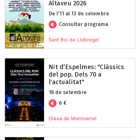
Altaveu 2026
De l'11 al 13 de setembre
Consultar programa
Sant Boi de Llobregat
Nit d’Espelmes: "Clàssics
del pop. Dels 70 a
l'actualitat"
18 de setembre
6 €
Olesa de Montserrat