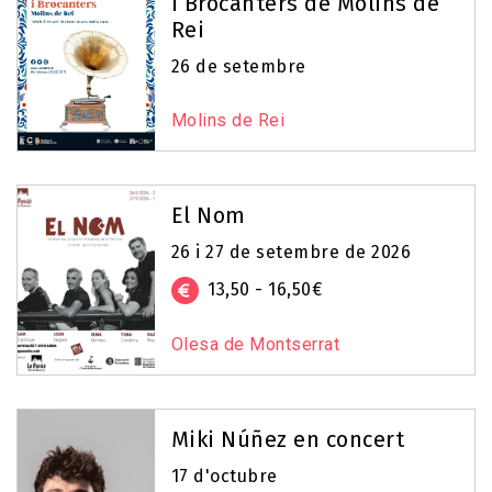
i Brocanters de Molins de
Rei
26 de setembre
Molins de Rei
El Nom
26 i 27 de setembre de 2026
13,50 - 16,50€
Olesa de Montserrat
Miki Núñez en concert
17 d'octubre