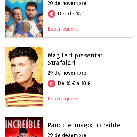
20 de novembre
Des de 18 €
Esparreguera
Mag Lari presenta:
Strafalari
29 de novembre
De 16 € a 18 €
Esparreguera
Pando el mago: Increíble
29 de desembre