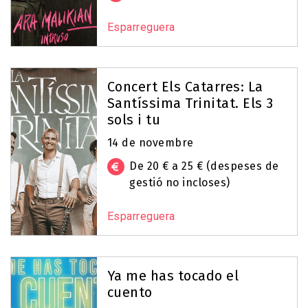
Esparreguera
Concert Els Catarres: La
Santíssima Trinitat. Els 3
sols i tu
14 de novembre
De 20 € a 25 € (despeses de
gestió no incloses)
Esparreguera
Ya me has tocado el
cuento