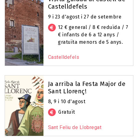
Castelldefels
9 i 23 d'agost i 27 de setembre
12 € general / 8 € reduïda / 7
€ infants de 6 a 12 anys /
gratuïta menors de 5 anys.
Castelldefels
Ja arriba la Festa Major de
Sant Llorenç!
8, 9 i 10 d'agost
Gratuït
Sant Feliu de Llobregat