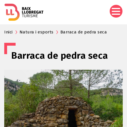
Skip
to
main
content
Inici
Natura i esports
Barraca de pedra seca
Barraca de pedra seca