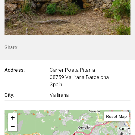
Share:
Address
Carrer Poeta Pitarra
08759
Vallirana
Barcelona
Spain
City
Vallirana
Reset Map
+
−