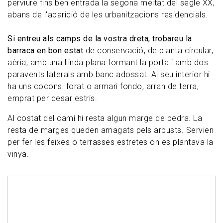
perviure fins ben entrada la segona meitat del segle XX,
abans de l'aparició de les urbanitzacions residencials.
Si entreu als camps de la vostra dreta, trobareu la
barraca en bon estat
de conservació, de planta circular,
aèria, amb una llinda plana formant la porta i amb dos
paravents laterals amb banc adossat. Al seu interior hi
ha uns cocons: forat o armari fondo, arran de terra,
emprat per desar estris.
Al costat del camí hi resta algun marge de pedra. La
resta de marges queden amagats pels arbusts. Servien
per fer les feixes o terrasses estretes on es plantava la
vinya.