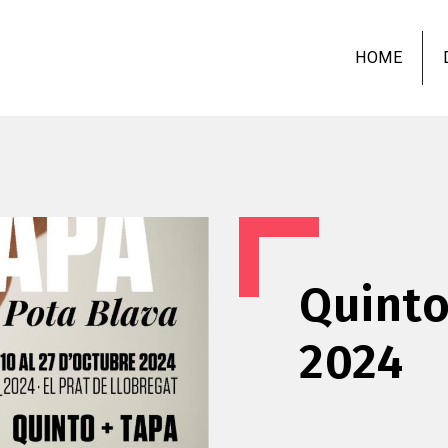
Skip
to
HOME
main
content
Quinto
2024