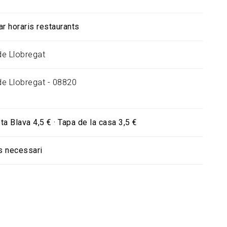
ar horaris restaurants
 de Llobregat
 de Llobregat - 08820
a Blava 4,5 € · Tapa de la casa 3,5 €
s necessari