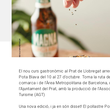
El nou curs gastronòmic al Prat de Llobregat arr
Pota Blava del 10 al 27 d’octubre. Torna la ruta d
comarca i de l’Àrea Metropolitana de Barcelona, 
l’Ajuntament del Prat, amb la producció de l’Asso
Turisme (AGT).
Una nova edició, i ja en són disset! El pollastre P