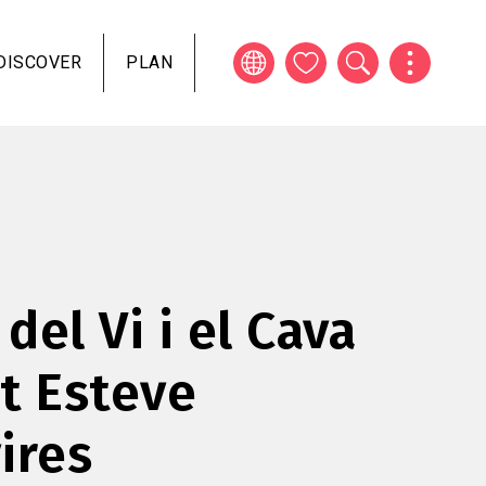
DISCOVER
PLAN
 del Vi i el Cava
t Esteve
ires