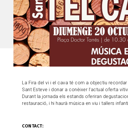
La Fira del vi i el cava té com a objectiu recordar
Sant Esteve i donar a conèixer l’actual oferta vitiv
Durant la jornada els estands oferiran degustacion
restauració, i hi haurà música en viu i tallers infanti
CONTACT