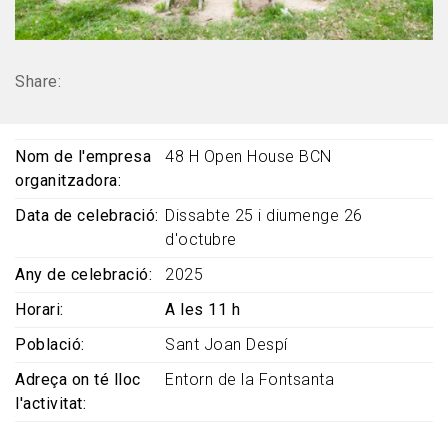
Share:
Nom de l'empresa
48 H Open House BCN
organitzadora
Data de celebració
Dissabte 25 i diumenge 26
d'octubre
Any de celebració
2025
Horari
A les 11 h
Població
Sant Joan Despí
Adreça on té lloc
Entorn de la Fontsanta
l'activitat