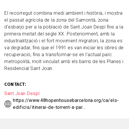
El recorregut combina medi ambient i història, i mostra
el passat agrícola de la zona del Samontà, zona
d’esbarjo per a la població de Sant Joan Despí fins a la
primera meitat del segle XX. Posteriorment, amb la
industrialització i el fort moviment migratori, la zona es
va degradar, fins que el 1991 es van iniciar les obres de
recuperació, fins a transformar-se en l’actual parc
metropolità, molt vinculat amb els barris de les Planes i
Residencial Sant Joan.
CONTACT
Sant Joan Despí
https://www.48hopenhousebarcelona.org/ca/els-
edificis/itinerai-de-torrent-a-par…