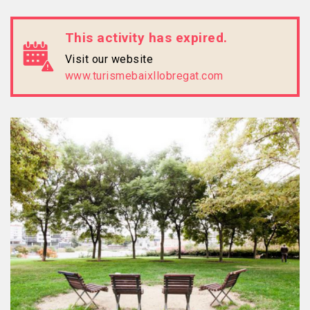
This activity has expired.
Visit our website
www.turismebaixllobregat.com