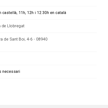
 castellà, 11h, 12h i 12:30h en català
à de Llobregat
ra de Sant Boi, 4-6 - 08940
s necessari