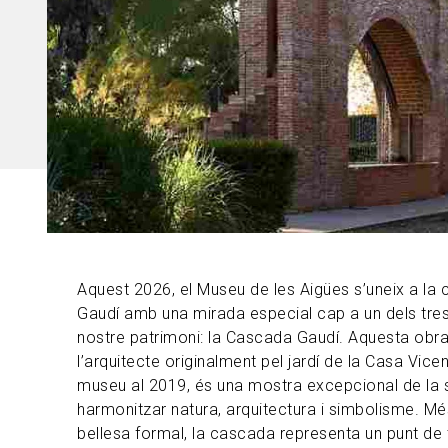
Aquest 2026, el Museu de les Aigües s’uneix a l
Gaudí amb una mirada especial cap a un dels tres
nostre patrimoni: la Cascada Gaudí. Aquesta obr
l’arquitecte originalment pel jardí de la Casa Vicen
museu al 2019, és una mostra excepcional de la 
harmonitzar natura, arquitectura i simbolisme. Mé
bellesa formal, la cascada representa un punt de tr