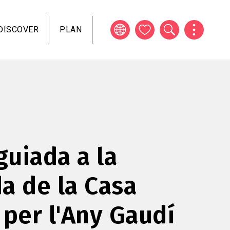
DISCOVER
PLAN
guiada a la
a de la Casa
 per l'Any Gaudí