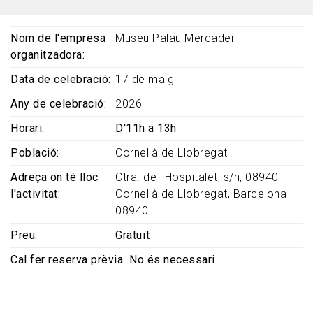
Nom de l'empresa
Museu Palau Mercader
organitzadora
Data de celebració
17 de maig
Any de celebració
2026
Horari
D'11h a 13h
Població
Cornellà de Llobregat
Adreça on té lloc
Ctra. de l'Hospitalet, s/n, 08940
l'activitat
Cornellà de Llobregat, Barcelona -
08940
Preu
Gratuït
Cal fer reserva prèvia
No és necessari