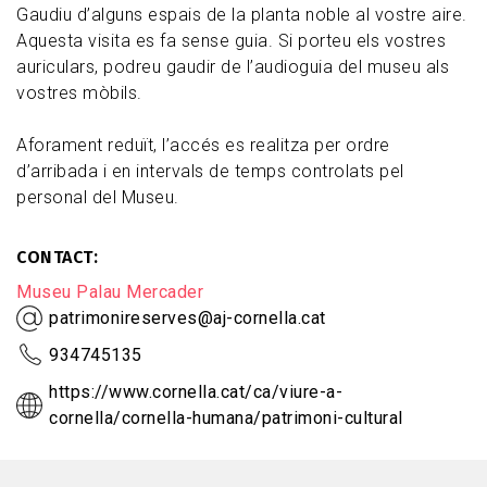
Gaudiu d’alguns espais de la planta noble al vostre aire.
Aquesta visita es fa sense guia. Si porteu els vostres
auriculars, podreu gaudir de l’audioguia del museu als
vostres mòbils.
Aforament reduït, l’accés es realitza per ordre
d’arribada i en intervals de temps controlats pel
personal del Museu.
CONTACT
Museu Palau Mercader
patrimonireserves@aj-cornella.cat
934745135
https://www.cornella.cat/ca/viure-a-
cornella/cornella-humana/patrimoni-cultural