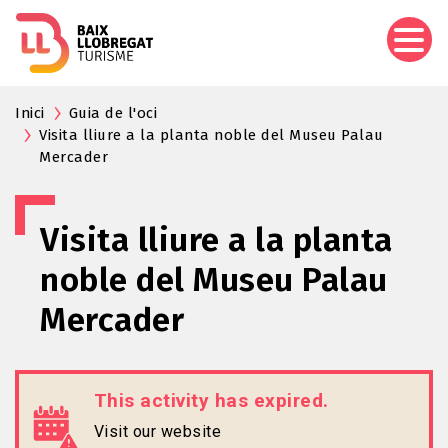
Skip
to
main
content
Inici
Guia de l'oci
Visita lliure a la planta noble del Museu Palau
Mercader
Visita lliure a la planta
noble del Museu Palau
Mercader
This activity has expired.
Visit our website