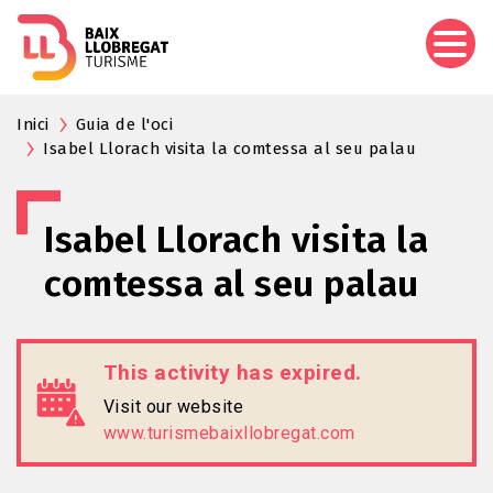
Skip
to
main
content
Inici
Guia de l'oci
Isabel Llorach visita la comtessa al seu palau
Isabel Llorach visita la
comtessa al seu palau
This activity has expired.
Visit our website
www.turismebaixllobregat.com