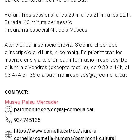
Horari: Tres sessions: a les 20 h, a les 21 h i a les 22 h.
Durada: 40 minuts per sessió
Programa especial Nit dels Museus
Atenció! Cal inscripció prèvia. S’obrirà el període
d’inscripció el dilluns, 4 de maig. Es prioritzaran les
inscripcions via telefònica. Informació i reserves: De
dilluns a divendres (excepte festius), de 9:30 a 14h, al
93 474 51 35 o a patrimonireserves@aj-cornella.cat
CONTACT
Museu Palau Mercader
patrimonireserves@aj-cornella.cat
934745135
https://www.cornella.cat/ca/viure-a-
cornella/cornella-humana/patrimoni-cultural