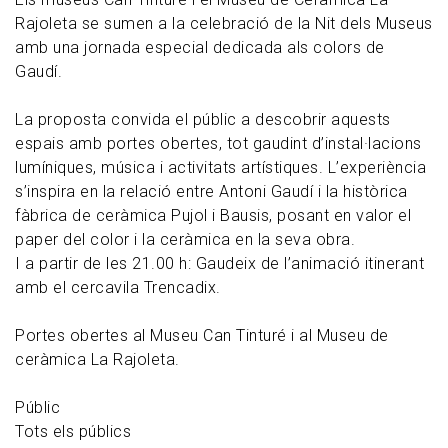
Rajoleta se sumen a la celebració de la Nit dels Museus
amb una jornada especial dedicada als colors de
Gaudí.
La proposta convida el públic a descobrir aquests
espais amb portes obertes, tot gaudint d’instal·lacions
lumíniques, música i activitats artístiques. L’experiència
s’inspira en la relació entre Antoni Gaudí i la històrica
fàbrica de ceràmica Pujol i Bausis, posant en valor el
paper del color i la ceràmica en la seva obra.
I a partir de les 21.00 h: Gaudeix de l’animació itinerant
amb el cercavila Trencadix.
Portes obertes al Museu Can Tinturé i al Museu de
ceràmica La Rajoleta.
Públic
Tots els públics