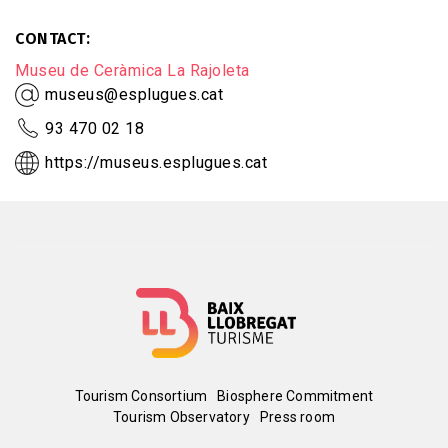
CONTACT
Museu de Ceràmica La Rajoleta
museus@esplugues.cat
93 470 02 18
https://museus.esplugues.cat
Menú
Tourism Consortium
Biosphere Commitment
Tourism Observatory
Press room