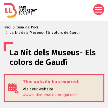
Skip
to
main
content
Inici
Guia de l'oci
La Nit dels Museus- Els colors de Gaudí
La Nit dels Museus- Els
colors de Gaudí
This activity has expired.
Visit our website
www.turismebaixllobregat.com