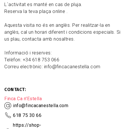
L´activitat es manté en cas de pluja.
Reserva la teva plaça online .
Aquesta visita no és en anglès. Per realitzar-la en
anglès, cal un horari diferent i condicions especials. Si
us plau, contacta amb nosaltres.
Informació i reserves:
Telèfon: +34 618 753 066
Correu electrònic: info@fincacanestella.com
CONTACT
Finca Ca n'Estella
info@fincacanestella.com
618 75 30 66
https://shop-