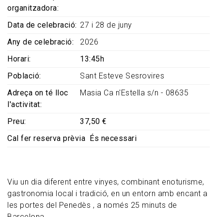
organitzadora
Data de celebració
27 i 28 de juny
Any de celebració
2026
Horari
13:45h
Població
Sant Esteve Sesrovires
Adreça on té lloc
Masia Ca n'Estella s/n - 08635
l'activitat
Preu
37,50 €
Cal fer reserva prèvia
És necessari
Viu un dia diferent entre vinyes, combinant enoturisme,
gastronomia local i tradició, en un entorn amb encant a
les portes del Penedès , a només 25 minuts de
Barcelona.