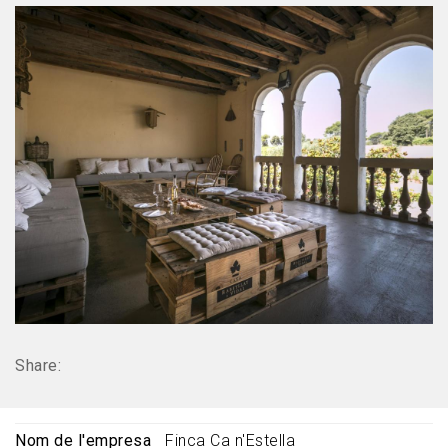
Share:
Nom de l'empresa
Finca Ca n'Estella