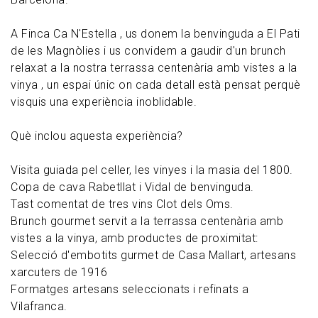
A Finca Ca N'Estella , us donem la benvinguda a El Pati
de les Magnòlies i us convidem a gaudir d'un brunch
relaxat a la nostra terrassa centenària amb vistes a la
vinya , un espai únic on cada detall està pensat perquè
visquis una experiència inoblidable.
Què inclou aquesta experiència?
Visita guiada pel celler, les vinyes i la masia del 1800.
Copa de cava Rabetllat i Vidal de benvinguda.
Tast comentat de tres vins Clot dels Oms.
Brunch gourmet servit a la terrassa centenària amb
vistes a la vinya, amb productes de proximitat:
Selecció d'embotits gurmet de Casa Mallart, artesans
xarcuters de 1916
Formatges artesans seleccionats i refinats a
Vilafranca.