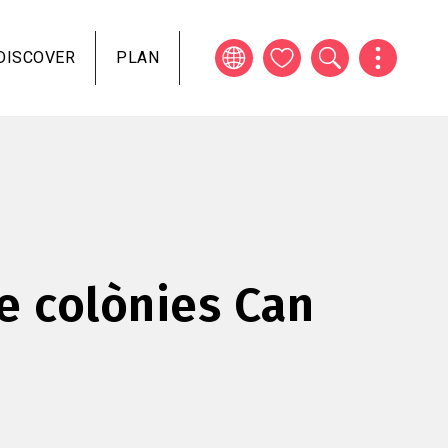
DISCOVER
PLAN
e colònies Can