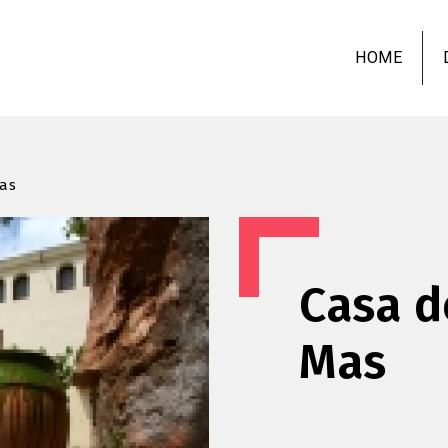
Skip
to
HOME
main
content
Mas
Casa d
Mas