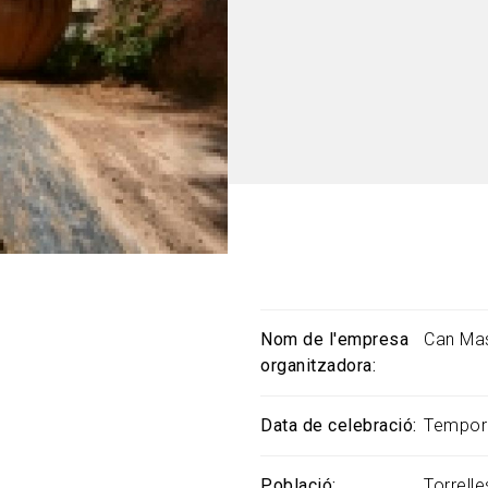
Nom de l'empresa
Can Ma
organitzadora
Data de celebració
Tempor
Població
Torrell