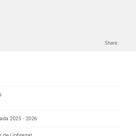
Share:
s
ada 2025 - 2026
es de Llobregat