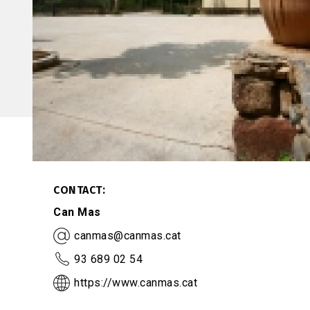
CONTACT
Can Mas
canmas@canmas.cat
93 689 02 54
https://www.canmas.cat