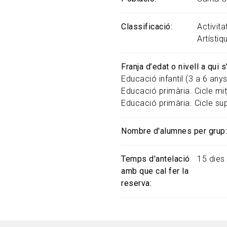
Classificació
Activit
Artístiq
Franja d’edat o nivell a qui 
Educació infantil (3 a 6 anys
Educació primària. Cicle mit
Educació primària. Cicle sup
Nombre d'alumnes per grup
Temps d'antelació
15 dies
amb que cal fer la
reserva