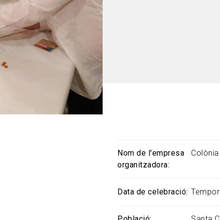
Nom de l'empresa
Colònia 
organitzadora
Data de celebració
Tempor
Població
Santa C