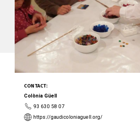
CONTACT
Colònia Güell
93 630 58 07
https://gaudicoloniaguell.org/