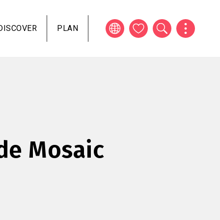
DISCOVER
PLAN
 de Mosaic