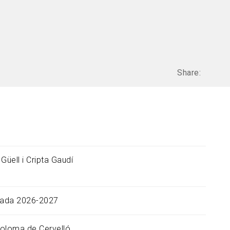
Share:
Güell i Cripta Gaudí
ada 2026-2027
oloma de Cervelló