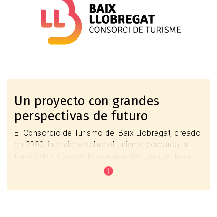
Un proyecto con grandes
perspectivas de futuro
El Consorcio de Turismo del Baix Llobregat, creado
en 2000, interviene sobre el turismo comarcal a
través de un proyecto con grandes perspectivas
de futuro. Se trata de una iniciativa que apuesta por
el patrimonio natural y cultural, así como por la
creciente creación de nuevas infraestructuras
turísticas, con el objetivo de hacerse eco de la
extraordinaria diversidad del territorio. La intención