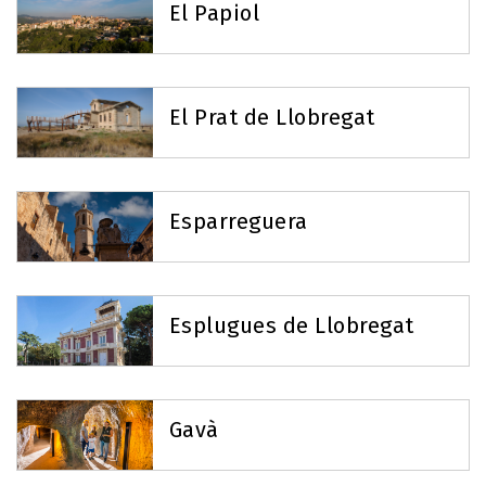
El Papiol
El Prat de Llobregat
Esparreguera
Esplugues de Llobregat
Gavà