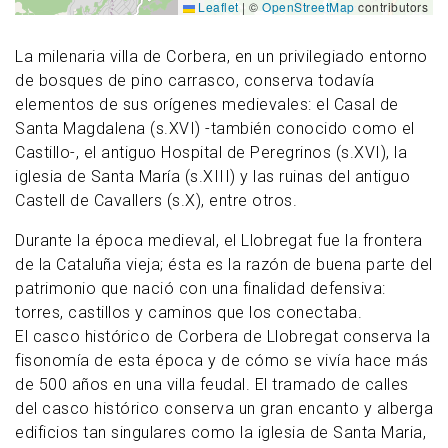
Leaflet
|
©
OpenStreetMap
contributors
La milenaria villa de Corbera, en un privilegiado entorno
de bosques de pino carrasco, conserva todavía
elementos de sus orígenes medievales: el Casal de
Santa Magdalena (s.XVI) -también conocido como el
Castillo-, el antiguo Hospital de Peregrinos (s.XVI), la
iglesia de Santa María (s.XIII) y las ruinas del antiguo
Castell de Cavallers (s.X), entre
otros.
Durante la época medieval, el Llobregat fue la frontera
de la Cataluña vieja; ésta es la razón de buena parte del
patrimonio que nació con una finalidad defensiva:
torres, castillos y caminos que los conectaba.
El casco histórico de Corbera de Llobregat conserva la
fisonomía de esta época y de cómo se vivía hace más
de 500 años en una villa feudal. El tramado de calles
del casco histórico conserva un gran encanto y alberga
edificios tan singulares como la iglesia de Santa Maria,