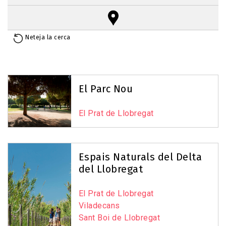
Neteja la cerca
Reset Map
+
−
El Parc Nou
El Prat de Llobregat
Espais Naturals del Delta
del Llobregat
El Prat de Llobregat
Viladecans
Sant Boi de Llobregat