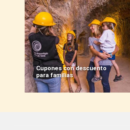
Cupones con descuento
para familias