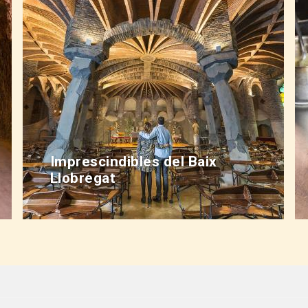
Imprescindibles del Baix
Llobregat