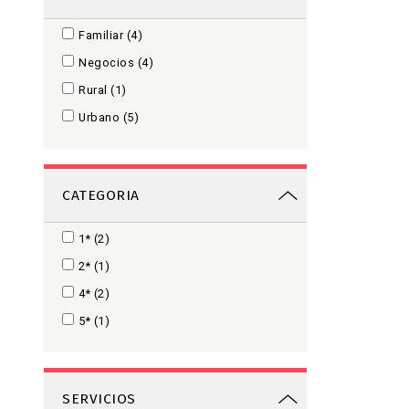
Familiar
(4)
Negocios
(4)
Rural
(1)
Urbano
(5)
CATEGORIA
1
(2)
2
(1)
4
(2)
5
(1)
SERVICIOS