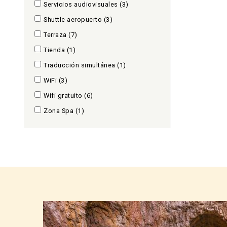
Servicios audiovisuales
(3)
Shuttle aeropuerto
(3)
Terraza
(7)
Tienda
(1)
Traducción simultánea
(1)
WiFi
(3)
Wifi gratuito
(6)
Zona Spa
(1)