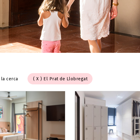
 la cerca
El Prat de Llobregat