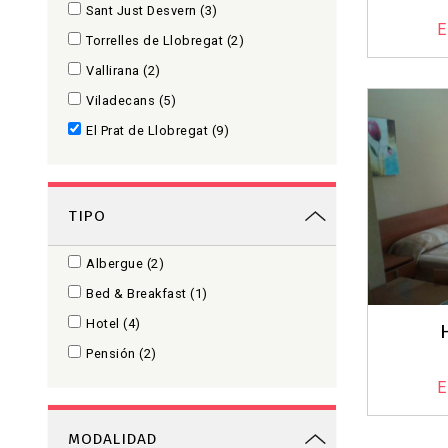
Sant Just Desvern
(3)
E
Torrelles de Llobregat
(2)
Vallirana
(2)
Viladecans
(5)
El Prat de Llobregat
(9)
TIPO
Albergue
(2)
Bed & Breakfast
(1)
Hotel
(4)
Pensión
(2)
E
MODALIDAD