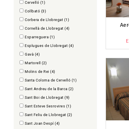
Cervelló
(1)
Collbató
(3)
Corbera de Llobregat
(1)
Aer
Cornellà de Llobregat
(4)
Esparreguera
(1)
E
Esplugues de Llobregat
(4)
Gavà
(4)
Martorell
(2)
Molins de Rei
(4)
Santa Coloma de Cervelló
(1)
Sant Andreu de la Barca
(2)
Sant Boi de Llobregat
(9)
Sant Esteve Sesrovires
(1)
Sant Feliu de Llobregat
(2)
Sant Joan Despí
(4)