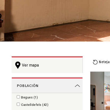
Neteja
Ver mapa
+
−
POBLACIÓN
Begues
(1)
Castelldefels
(42)