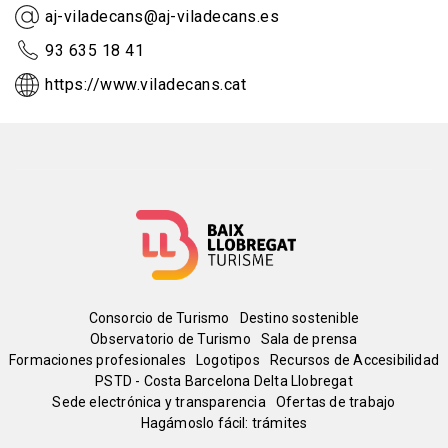
aj-viladecans@aj-viladecans.es
93 635 18 41
https://www.viladecans.cat
Menú
Consorcio de Turismo
Destino sostenible
Observatorio de Turismo
Sala de prensa
del
Formaciones profesionales
Logotipos
Recursos de Accesibilidad
PSTD - Costa Barcelona Delta Llobregat
Sede electrónica y transparencia
Ofertas de trabajo
pie
Hagámoslo fácil: trámites