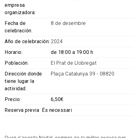
empresa
organizadora
Fecha de
8 de desembre
celebración
Año de celebración
2024
Horario
de 18:00 a 19:00 h
Población
El Prat de Llobregat
Dirección donde
Plaça Catalunya 39 - 08820
tiene lugar la
actividad
Precio
6,50€
Reserva previa
És necessari
Quan s'acosta Nadal, sempre és la millor excusa per