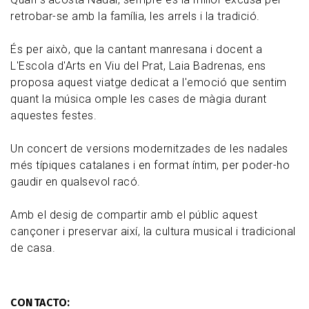
retrobar-se amb la família, les arrels i la tradició.
És per això, que la cantant manresana i docent a
L'Escola d'Arts en Viu del Prat, Laia Badrenas, ens
proposa aquest viatge dedicat a l'emoció que sentim
quant la música omple les cases de màgia durant
aquestes festes.
Un concert de versions modernitzades de les nadales
més típiques catalanes i en format íntim, per poder-ho
gaudir en qualsevol racó.
Amb el desig de compartir amb el públic aquest
cançoner i preservar així, la cultura musical i tradicional
de casa.
CONTACTO