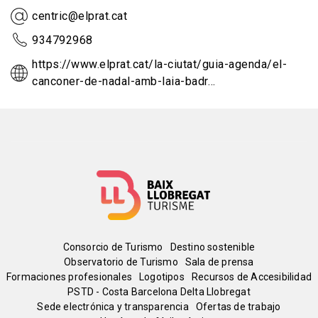
centric@elprat.cat
934792968
https://www.elprat.cat/la-ciutat/guia-agenda/el-
canconer-de-nadal-amb-laia-badr…
Menú
Consorcio de Turismo
Destino sostenible
Observatorio de Turismo
Sala de prensa
del
Formaciones profesionales
Logotipos
Recursos de Accesibilidad
PSTD - Costa Barcelona Delta Llobregat
Sede electrónica y transparencia
Ofertas de trabajo