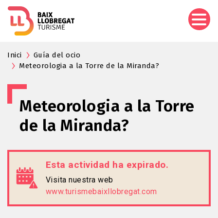
Pasar
al
contenido
principal
Inici
Guía del ocio
Meteorologia a la Torre de la Miranda?
Meteorologia a la Torre
de la Miranda?
Esta actividad ha expirado.
Visita nuestra web
www.turismebaixllobregat.com