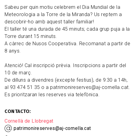
Sabeu per quin motiu celebrem el Dia Mundial de la
Meteorologia a la Torre de la Miranda? Us reptem a
descobrir-ho amb aquest taller familiar!
El taller té una durada de 45 minuts; cada grup puja a la
Torre durant 15 minuts.
A càrrec de Nusos Cooperativa. Recomanat a partir de
8 anys.
Atenció! Cal inscripció prèvia. Inscripcions a partir del
10 de març.
De dilluns a divendres (excepte festius), de 9:30 a 14h,
al 93 474 51 35 o a patrimonireserves@aj-cornella.cat.
Es prioritzaran les reserves via telefònica.
CONTACTO
Cornellà de Llobregat
patrimonireserves@aj-cornella.cat