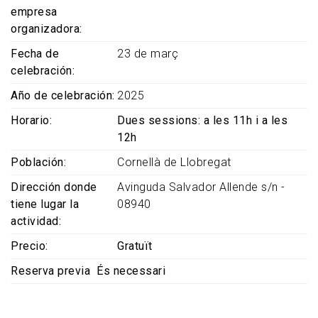
empresa
organizadora
Fecha de
23 de març
celebración
Año de celebración
2025
Horario
Dues sessions: a les 11h i a les
12h
Población
Cornellà de Llobregat
Dirección donde
Avinguda Salvador Allende s/n -
tiene lugar la
08940
actividad
Precio
Gratuït
Reserva previa
És necessari